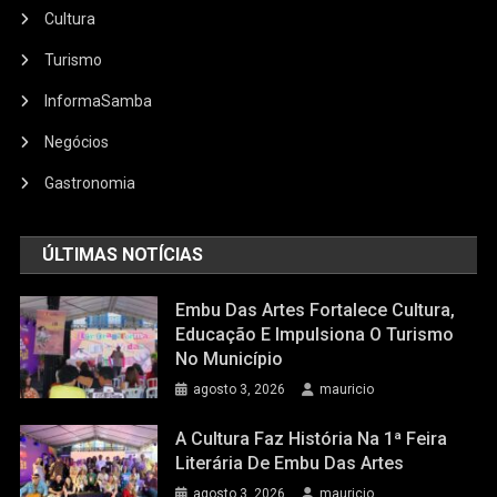
Cultura
Turismo
InformaSamba
Negócios
Gastronomia
ÚLTIMAS NOTÍCIAS
Embu Das Artes Fortalece Cultura,
Educação E Impulsiona O Turismo
No Município
agosto 3, 2026
mauricio
A Cultura Faz História Na 1ª Feira
Literária De Embu Das Artes
agosto 3, 2026
mauricio