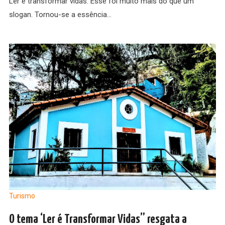
Ler é transformar vidas. Esse foi muito mais do que um
slogan. Tornou-se a essência…
Turismo
O tema ‘Ler é Transformar Vidas” resgata a