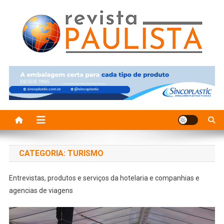
Skip
to
content
Revista Paulista
Revista Paulissta
CATEGORIA:
TURISMO
Entrevistas, produtos e serviços da hotelaria e companhias e
agencias de viagens