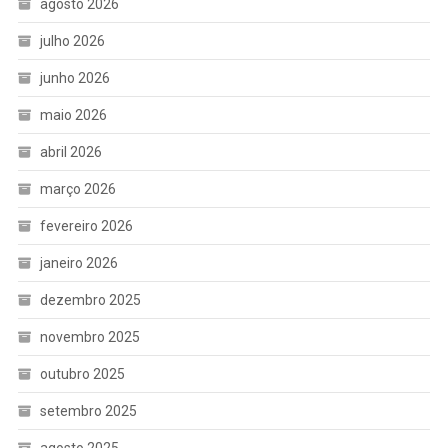
agosto 2026
julho 2026
junho 2026
maio 2026
abril 2026
março 2026
fevereiro 2026
janeiro 2026
dezembro 2025
novembro 2025
outubro 2025
setembro 2025