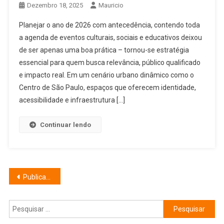
Dezembro 18, 2025
Mauricio
Planejar o ano de 2026 com antecedência, contendo toda
a agenda de eventos culturais, sociais e educativos deixou
de ser apenas uma boa prática – tornou-se estratégia
essencial para quem busca relevância, público qualificado
e impacto real. Em um cenário urbano dinâmico como o
Centro de São Paulo, espaços que oferecem identidade,
acessibilidade e infraestrutura […]
Continuar lendo
Navegação
Publicações mais antigas
por
Pesquisar
posts
por: