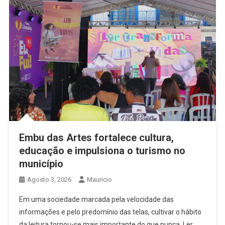
Embu das Artes fortalece cultura,
educação e impulsiona o turismo no
município
Agosto 3, 2026
Mauricio
Em uma sociedade marcada pela velocidade das
informações e pelo predomínio das telas, cultivar o hábito
da leitura tornou-se mais importante do que nunca. Ler