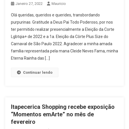
Janeiro 27, 2022
Mauricio
Olá queridas, queridos e querides, transbordando
purpurinas. Gratitude a Deus Pai Todo Poderoso, por nos
ter permitido realizar presencialmente a Eleição da Corte
Lgbtqia+ de 2022 e a 1a. Eleição da Côrte Plus Size do
Carnaval de São Paulo 2022. Agradecer a minha amada
família representada pela mana Cleide Neves Fama, minha
Eterna Rainha das […]
Continuar lendo
Itapecerica Shopping recebe exposição
“Momentos emArte” no mês de
fevereiro