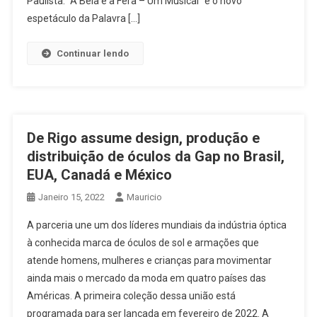
Paulista. “A Bela e a Fera – Um Musical” é o novo
espetáculo da Palavra […]
Continuar lendo
De Rigo assume design, produção e
distribuição de óculos da Gap no Brasil,
EUA, Canadá e México
Janeiro 15, 2022
Mauricio
A parceria une um dos líderes mundiais da indústria óptica
à conhecida marca de óculos de sol e armações que
atende homens, mulheres e crianças para movimentar
ainda mais o mercado da moda em quatro países das
Américas. A primeira coleção dessa união está
programada para ser lançada em fevereiro de 2022. A