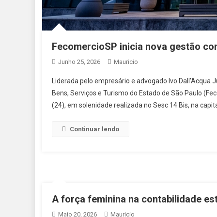
FecomercioSP inicia nova gestão com
Junho 25, 2026
Mauricio
Liderada pelo empresário e advogado Ivo Dall’Acqua Ju
Bens, Serviços e Turismo do Estado de São Paulo (F
(24), em solenidade realizada no Sesc 14 Bis, na capita
Continuar lendo
A força feminina na contabilidade e
Maio 20, 2026
Mauricio