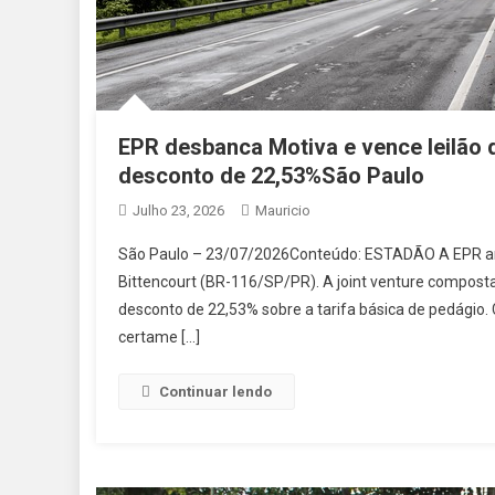
EPR desbanca Motiva e vence leilão 
desconto de 22,53%São Paulo
Julho 23, 2026
Mauricio
São Paulo – 23/07/2026Conteúdo: ESTADÃO A EPR arr
Bittencourt (BR-116/SP/PR). A joint venture composta
desconto de 22,53% sobre a tarifa básica de pedágio. 
certame […]
Continuar lendo