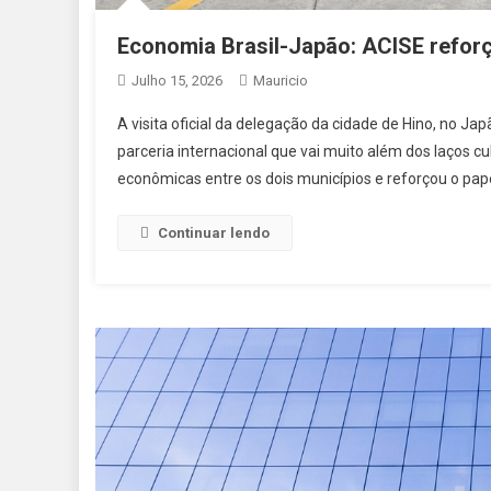
Economia Brasil-Japão: ACISE reforç
Julho 15, 2026
Mauricio
A visita oficial da delegação da cidade de Hino, no J
parceria internacional que vai muito além dos laços cu
econômicas entre os dois municípios e reforçou o pap
Continuar lendo