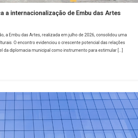
a a internacionalização de Embu das Artes
apão, a Embu das Artes, realizada em julho de 2026, consolidou uma
lturais. O encontro evidenciou o crescente potencial das relações
el da diplomacia municipal como instrumento para estimular […]