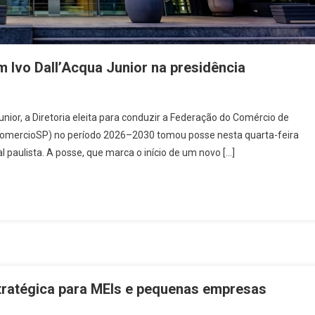
 Ivo Dall’Acqua Junior na presidência
nior, a Diretoria eleita para conduzir a Federação do Comércio de
ecomercioSP) no período 2026–2030 tomou posse nesta quarta-feira
l paulista. A posse, que marca o início de um novo […]
stratégica para MEIs e pequenas empresas