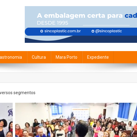
astronomia
Cultura
Mara Porto
Expediente
diversos segmentos