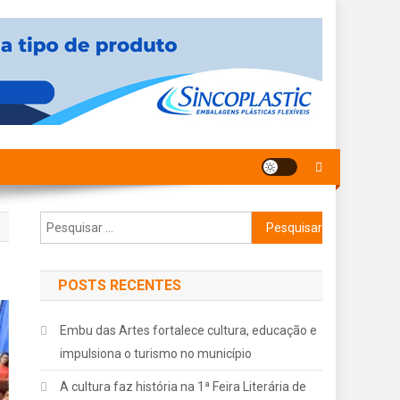
Pesquisar
por:
POSTS RECENTES
Embu das Artes fortalece cultura, educação e
impulsiona o turismo no município
A cultura faz história na 1ª Feira Literária de