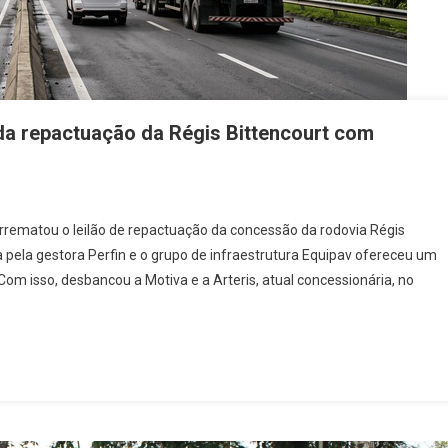
da repactuação da Régis Bittencourt com
ematou o leilão de repactuação da concessão da rodovia Régis
 pela gestora Perfin e o grupo de infraestrutura Equipav ofereceu um
Com isso, desbancou a Motiva e a Arteris, atual concessionária, no