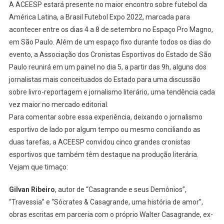
A ACEESP estará presente no maior encontro sobre futebol da
América Latina, a Brasil Futebol Expo 2022, marcada para
acontecer entre os dias 4 a 8 de setembro no Espaço Pro Magno,
em São Paulo. Além de um espaço fixo durante todos os dias do
evento, a Associação dos Cronistas Esportivos do Estado de São
Paulo reunirá em um painel no dia 5, a partir das 9h, alguns dos
jornalistas mais conceituados do Estado para uma discussão
sobre livro-reportagem e jornalismo literário, uma tendência cada
vez maior no mercado editorial.
Para comentar sobre essa experiência, deixando o jornalismo
esportivo de lado por algum tempo ou mesmo conciliando as
duas tarefas, a ACEESP convidou cinco grandes cronistas
esportivos que também têm destaque na produção literária.
Vejam que timaço:
Gilvan Ribeiro
, autor de “Casagrande e seus Demônios”,
“Travessia” e “Sócrates & Casagrande, uma história de amor”,
obras escritas em parceria com o próprio Walter Casagrande, ex-