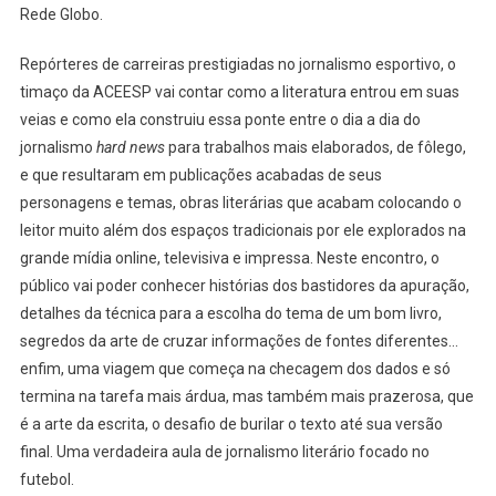
Rede Globo.
Repórteres de carreiras prestigiadas no jornalismo esportivo, o
timaço da ACEESP vai contar como a literatura entrou em suas
veias e como ela construiu essa ponte entre o dia a dia do
jornalismo
hard news
para trabalhos mais elaborados, de fôlego,
e que resultaram em publicações acabadas de seus
personagens e temas, obras literárias que acabam colocando o
leitor muito além dos espaços tradicionais por ele explorados na
grande mídia online, televisiva e impressa. Neste encontro, o
público vai poder conhecer histórias dos bastidores da apuração,
detalhes da técnica para a escolha do tema de um bom livro,
segredos da arte de cruzar informações de fontes diferentes…
enfim, uma viagem que começa na checagem dos dados e só
termina na tarefa mais árdua, mas também mais prazerosa, que
é a arte da escrita, o desafio de burilar o texto até sua versão
final. Uma verdadeira aula de jornalismo literário focado no
futebol.