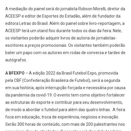
A mediação do painel será do jornalista Robson Morelli, diretor da
ACEESP e editor de Esportes do Estadão, além de fundador da
editora Letras do Brasil. Além do painel sobre livro-reportagem, a
ACEESP terá um stand fixo durante todos os dias da feira. Nele,
os visitantes poderão adquirir livros de autoria de jornalistas-
escritores a preços promocionais. Os visitantes também poderão
bater um papo com os autores em rodas de conversa e tardes de
autógrafos.
A BFEXPO
– A edição 2022 da Brasil Futebol Expo, promovida
pela CBF (Confederação Brasileira de Futebol), será a segunda
em sua história, após interrupção forçada e necessária por causa
da pandemia da covid-19. O evento tem como objetivo fortalecer
as estruturas do esporte e contribuir para seu desenvolvimento,
de modo a abordar o futebol para além das quatro linhas. A feira
foca em educação, troca de experiência, negócios e inovação.
Serão 300 horas de conteúdo, com mais de 200 palestrantes nos