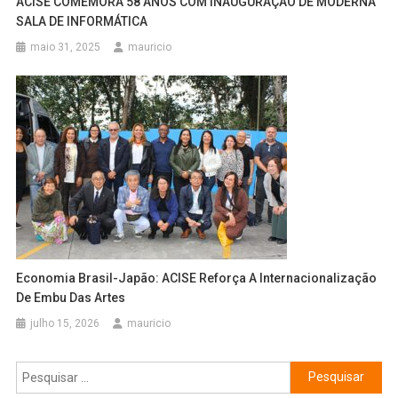
ACISE COMEMORA 58 ANOS COM INAUGURAÇÃO DE MODERNA
SALA DE INFORMÁTICA
maio 31, 2025
mauricio
Economia Brasil-Japão: ACISE Reforça A Internacionalização
De Embu Das Artes
julho 15, 2026
mauricio
Pesquisar
por: