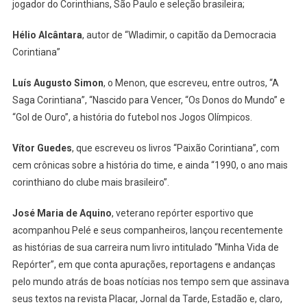
jogador do Corinthians, São Paulo e seleção brasileira;
Hélio Alcântara
, autor de “Wladimir, o capitão da Democracia
Corintiana”
Luís Augusto Simon
, o Menon, que escreveu, entre outros, “A
Saga Corintiana”, “Nascido para Vencer, “Os Donos do Mundo” e
“Gol de Ouro”, a história do futebol nos Jogos Olímpicos.
Vítor Guedes
, que escreveu os livros “Paixão Corintiana”, com
cem crônicas sobre a história do time, e ainda “1990, o ano mais
corinthiano do clube mais brasileiro”.
José Maria de Aquino
, veterano repórter esportivo que
acompanhou Pelé e seus companheiros, lançou recentemente
as histórias de sua carreira num livro intitulado “Minha Vida de
Repórter”, em que conta apurações, reportagens e andanças
pelo mundo atrás de boas notícias nos tempo sem que assinava
seus textos na revista Placar, Jornal da Tarde, Estadão e, claro,