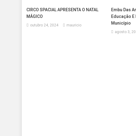
CIRCO SPACIAL APRESENTA O NATAL
Embu Das Art
MÁGICO
Educação E 
Município
outubro 24, 2024
mauricio
agosto 3, 2