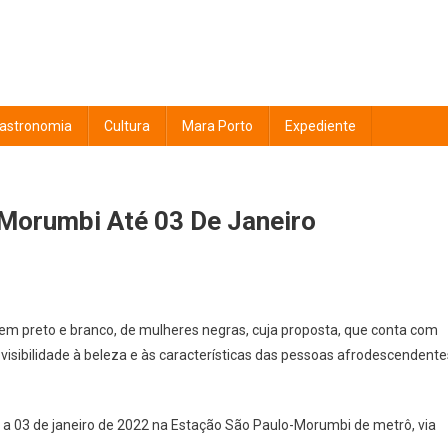
astronomia
Cultura
Mara Porto
Expediente
Morumbi Até 03 De Janeiro
 em preto e branco, de mulheres negras, cuja proposta, que conta com
r visibilidade à beleza e às características das pessoas afrodescendente
 a 03 de janeiro de 2022 na Estação São Paulo-Morumbi de metrô, via