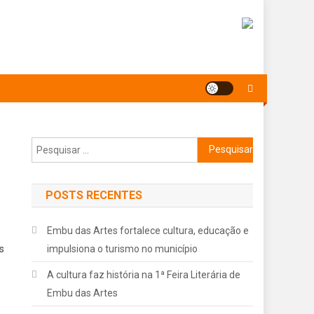
Pesquisar
por:
POSTS RECENTES
Embu das Artes fortalece cultura, educação e
s
impulsiona o turismo no município
A cultura faz história na 1ª Feira Literária de
Embu das Artes