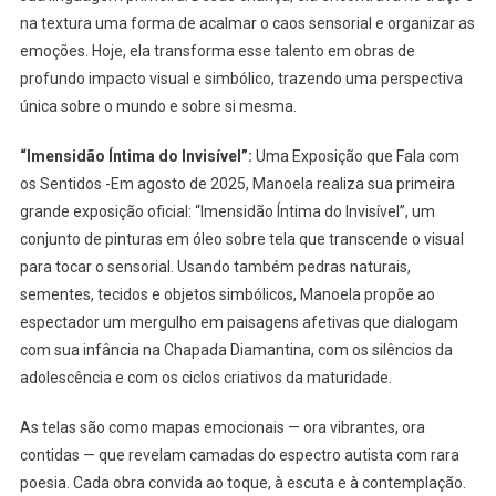
na textura uma forma de acalmar o caos sensorial e organizar as
emoções. Hoje, ela transforma esse talento em obras de
profundo impacto visual e simbólico, trazendo uma perspectiva
única sobre o mundo e sobre si mesma.
“Imensidão Íntima do Invisível”:
Uma Exposição que Fala com
os Sentidos -Em agosto de 2025, Manoela realiza sua primeira
grande exposição oficial: “Imensidão Íntima do Invisível”, um
conjunto de pinturas em óleo sobre tela que transcende o visual
para tocar o sensorial. Usando também pedras naturais,
sementes, tecidos e objetos simbólicos, Manoela propõe ao
espectador um mergulho em paisagens afetivas que dialogam
com sua infância na Chapada Diamantina, com os silêncios da
adolescência e com os ciclos criativos da maturidade.
As telas são como mapas emocionais — ora vibrantes, ora
contidas — que revelam camadas do espectro autista com rara
poesia. Cada obra convida ao toque, à escuta e à contemplação.