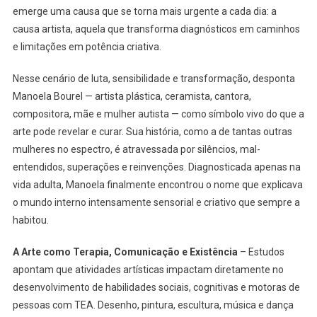
emerge uma causa que se torna mais urgente a cada dia: a
causa artista, aquela que transforma diagnósticos em caminhos
e limitações em potência criativa.
Nesse cenário de luta, sensibilidade e transformação, desponta
Manoela Bourel — artista plástica, ceramista, cantora,
compositora, mãe e mulher autista — como símbolo vivo do que a
arte pode revelar e curar. Sua história, como a de tantas outras
mulheres no espectro, é atravessada por silêncios, mal-
entendidos, superações e reinvenções. Diagnosticada apenas na
vida adulta, Manoela finalmente encontrou o nome que explicava
o mundo interno intensamente sensorial e criativo que sempre a
habitou.
A Arte como Terapia, Comunicação e Existência
– Estudos
apontam que atividades artísticas impactam diretamente no
desenvolvimento de habilidades sociais, cognitivas e motoras de
pessoas com TEA. Desenho, pintura, escultura, música e dança