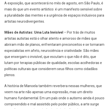
A exposição, que acontecerá no mês de agosto, em São Paulo, é
mais do que um evento artístico: é um manifesto sensível sobre
a pluralidade das mentes e a urgência de espaços inclusivos para
artistas neurodivergentes.
Mães de Autistas: Uma Luta Invisível
– Por trás de muitos
artistas autistas está o olhar atento e amoroso de mães que
abriram mão de planos, enfrentaram preconceitos e se tornaram
especialistas em afeto, neurociência e criatividade. São mães
que enxergam o invisível, que escutam o que não é dito, que
lutam por terapias públicas de qualidade, escolas acolhedoras e
políticas culturais que considerem seus filhos como cidadãos
plenos.
A história de Manoela também reverbera nessas mulheres, que
veem na arte não apenas uma expressão, mas um direito
humano fundamental. Em um país onde o autismo ainda é pouco
compreendido e mal assistido pelo poder público, a arte surge