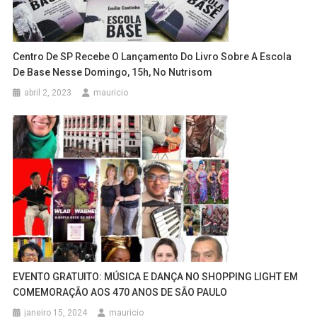
Centro De SP Recebe O Lançamento Do Livro Sobre A Escola
De Base Nesse Domingo, 15h, No Nutrisom
abril 2, 2023
mauricio
EVENTO GRATUITO: MÚSICA E DANÇA NO SHOPPING LIGHT EM
COMEMORAÇÃO AOS 470 ANOS DE SÃO PAULO
janeiro 15, 2024
mauricio