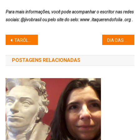
Para mais informações, você pode acompanhar o escritor nas redes
sociais: @jivobrasil ou pelo site do selo: www .itaquerendofolia .org .
Navegação
TARÓLOGA SOL VIANA É A ENTREVISTADA DO JORNALISTA MAURÍCIO COUTINHO PARA O CANAL DA REVISTA PAULISTA NO YOUTUBE
DIA DAS CRIANÇAS COM MUITAS ATRAÇÕES NA CASA SINCOPADA
de
POSTAGENS RELACIONADAS
Post