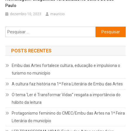
Paulo
dezembro 10, 2023
mauricio
Pesquisar
por:
POSTS RECENTES
Embu das Artes fortalece cultura, educação e impulsiona o
turismo no município
A cultura faz história na 1ª Feira Literária de Embu das Artes
O tema ‘Ler é Transformar Vidas” resgata a importância do
hábito da leitura
Protagonismo feminino do CMEC/Embu das Artes na 1ª Feira
Literária do município