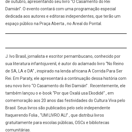
de outubro, apresentando seu livro “O Casamento do Rei
Damián”. O evento contará com uma programação especial
dedicada aos autores e editoras independentes, que terão um
espaço público na Praça Aberta , no Areal do Pontal.
J. Ivo Brasil, jornalista e escritor pernambucano, conhecido por
sua literatura infantojuvenil, é autor do aclamado livro “No Reino
de SA, LA e DA” , inspirado na lenda africana A Corrida Para Ser
Rei. Em Paraty, ele apresentará a continuação dessa história com
seu novo livro “O Casamento do Rei Damián” . Recentemente, ele
também lançou o e-book “Por que Oxalá usa Ekodidé” , em
comemoração aos 20 anos das festividades do Cultura Viva pelo
Brasil. Seus livros são publicados pelo selo independente
Itaquerendo Folia , “UM LIVRO ALI” , que distribui livros
gratuitamente para escolas públicas, OSCs e bibliotecas
comunitárias.