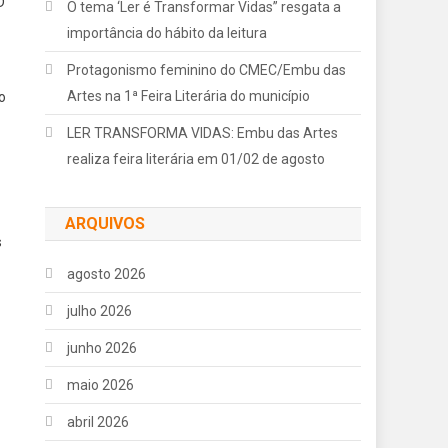
D
O tema ‘Ler é Transformar Vidas” resgata a
importância do hábito da leitura
Protagonismo feminino do CMEC/Embu das
Artes na 1ª Feira Literária do município
o
LER TRANSFORMA VIDAS: Embu das Artes
realiza feira literária em 01/02 de agosto
ARQUIVOS
s
agosto 2026
julho 2026
junho 2026
maio 2026
abril 2026