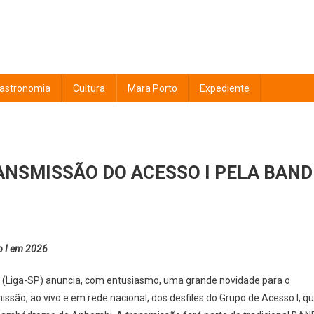
astronomia
Cultura
Mara Porto
Expediente
ANSMISSÃO DO ACESSO I PELA BAND
o I em 2026
 (Liga-SP) anuncia, com entusiasmo, uma grande novidade para o
ssão, ao vivo e em rede nacional, dos desfiles do Grupo de Acesso I, q