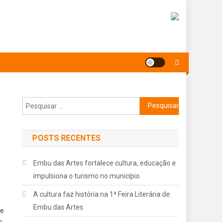
Pesquisar
por:
POSTS RECENTES
Embu das Artes fortalece cultura, educação e
impulsiona o turismo no município
A cultura faz história na 1ª Feira Literária de
Embu das Artes
ue