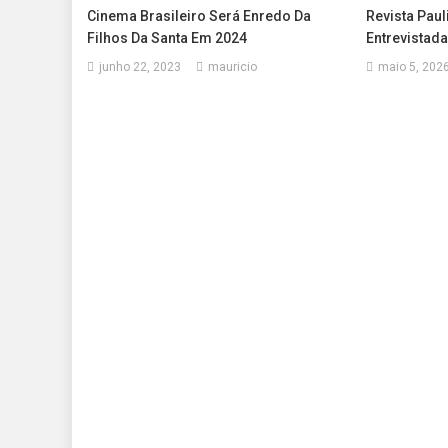
Cinema Brasileiro Será Enredo Da
Revista Pauli
Filhos Da Santa Em 2024
Entrevistada
junho 22, 2023
mauricio
maio 5, 202