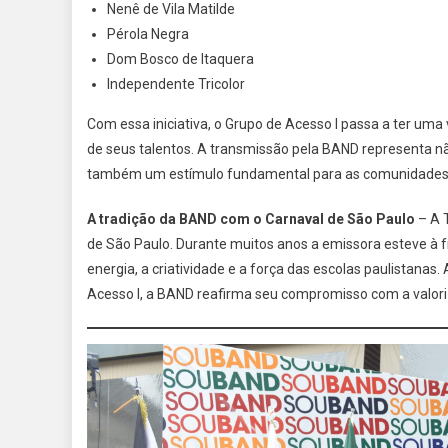
Nenê de Vila Matilde
Pérola Negra
Dom Bosco de Itaquera
Independente Tricolor
Com essa iniciativa, o Grupo de Acesso I passa a ter uma v
de seus talentos. A transmissão pela BAND representa n
também um estímulo fundamental para as comunidades que
A tradição da BAND com o Carnaval de São Paulo
– A T
de São Paulo. Durante muitos anos a emissora esteve à fr
energia, a criatividade e a força das escolas paulistanas
Acesso I, a BAND reafirma seu compromisso com a valori