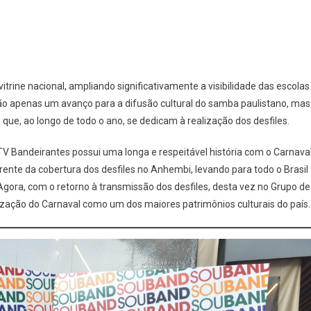
itrine nacional, ampliando significativamente a visibilidade das escolas
ão apenas um avanço para a difusão cultural do samba paulistano, mas
, ao longo de todo o ano, se dedicam à realização dos desfiles.
V Bandeirantes possui uma longa e respeitável história com o Carnava
ente da cobertura dos desfiles no Anhembi, levando para todo o Brasil
. Agora, com o retorno à transmissão dos desfiles, desta vez no Grupo de
zação do Carnaval como um dos maiores patrimônios culturais do país.