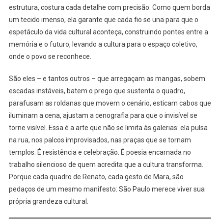
estrutura, costura cada detalhe com precisão. Como quem borda
um tecido imenso, ela garante que cada fio se una para que o
espetáculo da vida cultural aconteça, construindo pontes entre a
memória e o futuro, levando a cultura para o espaço coletivo,
onde o povo se reconhece.
São eles – e tantos outros – que arregaçam as mangas, sobem
escadas instáveis, batem o prego que sustenta o quadro,
parafusam as roldanas que movem o cenário, esticam cabos que
iluminam a cena, ajustam a cenografia para que o invisível se
torne visível. Essa é a arte que não se limita às galerias: ela pulsa
na rua, nos palcos improvisados, nas praças que se tornam
templos. É resistência e celebração. É poesia encarnada no
trabalho silencioso de quem acredita que a cultura transforma.
Porque cada quadro de Renato, cada gesto de Mara, são
pedaços de um mesmo manifesto: São Paulo merece viver sua
própria grandeza cultural.