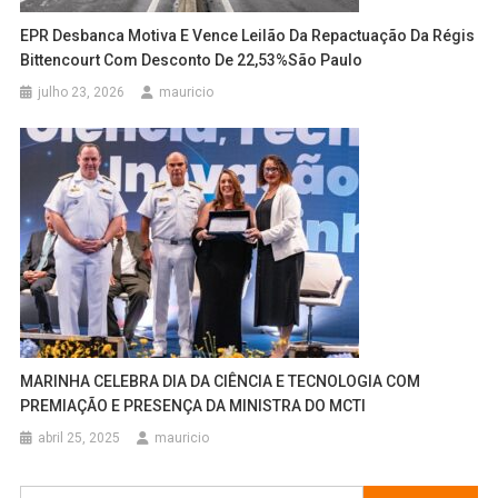
EPR Desbanca Motiva E Vence Leilão Da Repactuação Da Régis
Bittencourt Com Desconto De 22,53%São Paulo
julho 23, 2026
mauricio
MARINHA CELEBRA DIA DA CIÊNCIA E TECNOLOGIA COM
PREMIAÇÃO E PRESENÇA DA MINISTRA DO MCTI
abril 25, 2025
mauricio