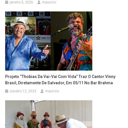
janeiro 5, 2026
mauricio
Projeto “Thobias Da Vai-Vai Com Vida” Traz O Cantor Vinny
Brasil, Diretamente De Salvador, Em 05/11 No Bar Brahma
outubro 12, 2023
mauricio