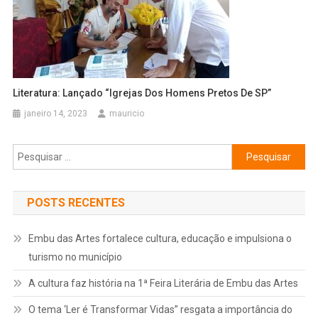
Literatura: Lançado “Igrejas Dos Homens Pretos De SP”
janeiro 14, 2023
mauricio
Pesquisar
por:
POSTS RECENTES
Embu das Artes fortalece cultura, educação e impulsiona o
turismo no município
A cultura faz história na 1ª Feira Literária de Embu das Artes
O tema ‘Ler é Transformar Vidas” resgata a importância do