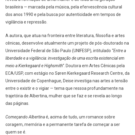
brasileira — marcada pela música, pela efervescência cultural
dos anos 1990 e pela busca por autenticidade em tempos de
vigilância e repressão.
A autora, que atua na fronteira entre literatura, filosofia e artes
cênicas, desenvolve atualmente um projeto de pós-doutorado na
Universidade Federal de São Paulo (UNIFESP), intitulado
“Entre a
liberdade e a vigilância: investigação de uma escrita existencial em
meio a Kierkegaard e Highsmith”
. Doutora em Artes Cênicas pela
ECA/USP, com estágio no Søren Kierkegaard Research Centre, da
Universidade de Copenhague, Deise investiga nas artes a tensão
entre o existir e o vigiar — tema que ressoa profundamente na
trajetória de Albertina, mulher que se faz e se revela ao longo
das páginas.
Começando Albertina
é, acima de tudo, um romance sobre
coragem, memória e a permanente tarefa de começar a ser
quem se é.