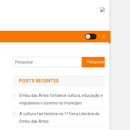
Pesquisar
por:
POSTS RECENTES
Embu das Artes fortalece cultura, educação e
impulsiona o turismo no município
A cultura faz história na 1ª Feira Literária de
Embu das Artes