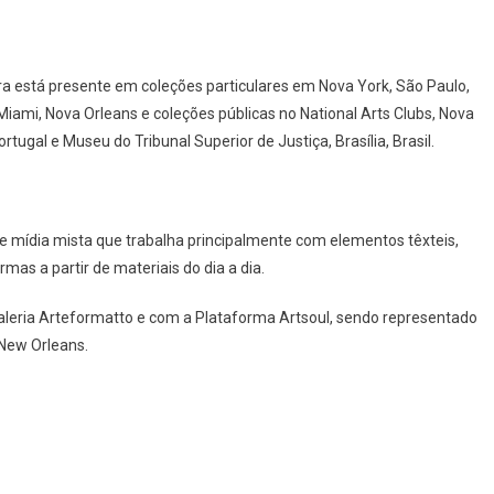
bra está presente em coleções particulares em Nova York, São Paulo,
 Miami, Nova Orleans e coleções públicas no National Arts Clubs, Nova
rtugal e Museu do Tribunal Superior de Justiça, Brasília, Brasil.
e mídia mista que trabalha principalmente com elementos têxteis,
as a partir de materiais do dia a dia.
leria Arteformatto e com a Plataforma Artsoul, sendo representado
 New Orleans.