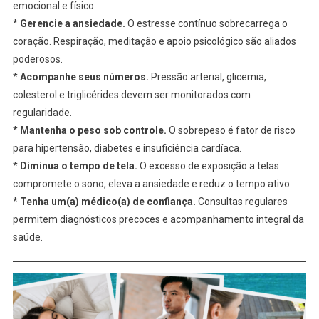
emocional e físico.
*
Gerencie a ansiedade.
O estresse contínuo sobrecarrega o
coração. Respiração, meditação e apoio psicológico são aliados
poderosos.
*
Acompanhe seus números.
Pressão arterial, glicemia,
colesterol e triglicérides devem ser monitorados com
regularidade.
*
Mantenha o peso sob controle.
O sobrepeso é fator de risco
para hipertensão, diabetes e insuficiência cardíaca.
*
Diminua o tempo de tela.
O excesso de exposição a telas
compromete o sono, eleva a ansiedade e reduz o tempo ativo.
*
Tenha um(a) médico(a) de confiança.
Consultas regulares
permitem diagnósticos precoces e acompanhamento integral da
saúde.