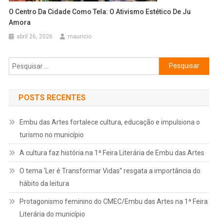
O Centro Da Cidade Como Tela: O Ativismo Estético De Ju
Amora
abril 26, 2026
mauricio
Pesquisar
por:
POSTS RECENTES
Embu das Artes fortalece cultura, educação e impulsiona o
turismo no município
A cultura faz história na 1ª Feira Literária de Embu das Artes
O tema ‘Ler é Transformar Vidas” resgata a importância do
hábito da leitura
Protagonismo feminino do CMEC/Embu das Artes na 1ª Feira
Literária do município