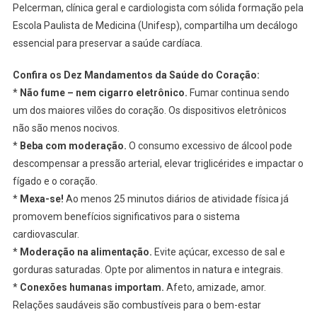
Pelcerman, clínica geral e cardiologista com sólida formação pela
Escola Paulista de Medicina (Unifesp), compartilha um decálogo
essencial para preservar a saúde cardíaca.
Confira os Dez Mandamentos da Saúde do Coração:
*
Não fume – nem cigarro eletrônico.
Fumar continua sendo
um dos maiores vilões do coração. Os dispositivos eletrônicos
não são menos nocivos.
*
Beba com moderação.
O consumo excessivo de álcool pode
descompensar a pressão arterial, elevar triglicérides e impactar o
fígado e o coração.
*
Mexa-se!
Ao menos 25 minutos diários de atividade física já
promovem benefícios significativos para o sistema
cardiovascular.
*
Moderação na alimentação.
Evite açúcar, excesso de sal e
gorduras saturadas. Opte por alimentos in natura e integrais.
*
Conexões humanas importam.
Afeto, amizade, amor.
Relações saudáveis são combustíveis para o bem-estar