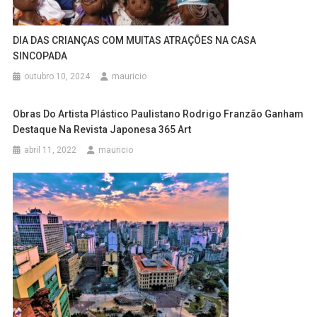
DIA DAS CRIANÇAS COM MUITAS ATRAÇÕES NA CASA
SINCOPADA
outubro 10, 2024
mauricio
Obras Do Artista Plástico Paulistano Rodrigo Franzão Ganham
Destaque Na Revista Japonesa 365 Art
abril 11, 2022
mauricio