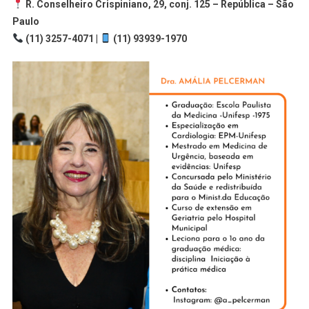
R. Conselheiro Crispiniano, 29, conj. 125 – República – São
Paulo
(11) 3257-4071 |
(11) 93939-1970