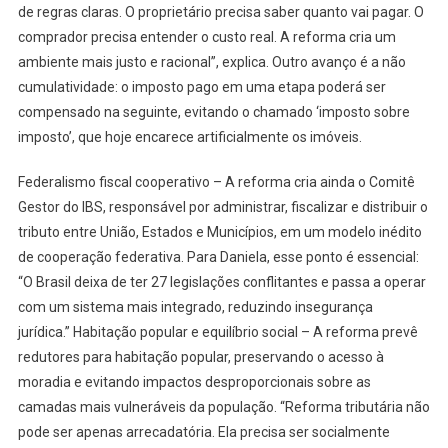
de regras claras. O proprietário precisa saber quanto vai pagar. O
comprador precisa entender o custo real. A reforma cria um
ambiente mais justo e racional”, explica. Outro avanço é a não
cumulatividade: o imposto pago em uma etapa poderá ser
compensado na seguinte, evitando o chamado ‘imposto sobre
imposto’, que hoje encarece artificialmente os imóveis.
Federalismo fiscal cooperativo – A reforma cria ainda o Comitê
Gestor do IBS, responsável por administrar, fiscalizar e distribuir o
tributo entre União, Estados e Municípios, em um modelo inédito
de cooperação federativa. Para Daniela, esse ponto é essencial:
“O Brasil deixa de ter 27 legislações conflitantes e passa a operar
com um sistema mais integrado, reduzindo insegurança
jurídica.” Habitação popular e equilíbrio social – A reforma prevê
redutores para habitação popular, preservando o acesso à
moradia e evitando impactos desproporcionais sobre as
camadas mais vulneráveis da população. “Reforma tributária não
pode ser apenas arrecadatória. Ela precisa ser socialmente