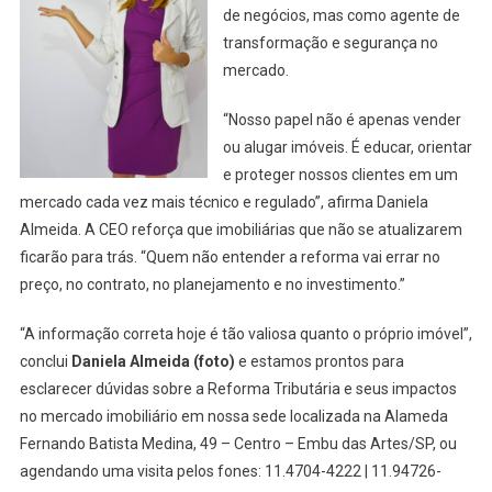
de negócios, mas como agente de
transformação e segurança no
mercado.
“Nosso papel não é apenas vender
ou alugar imóveis. É educar, orientar
e proteger nossos clientes em um
mercado cada vez mais técnico e regulado”, afirma Daniela
Almeida. A CEO reforça que imobiliárias que não se atualizarem
ficarão para trás. “Quem não entender a reforma vai errar no
preço, no contrato, no planejamento e no investimento.”
“A informação correta hoje é tão valiosa quanto o próprio imóvel”,
conclui
Daniela Almeida (foto)
e estamos prontos para
esclarecer dúvidas sobre a Reforma Tributária e seus impactos
no mercado imobiliário em nossa sede localizada na Alameda
Fernando Batista Medina, 49 – Centro – Embu das Artes/SP, ou
agendando uma visita pelos fones: 11.4704-4222 | 11.94726-