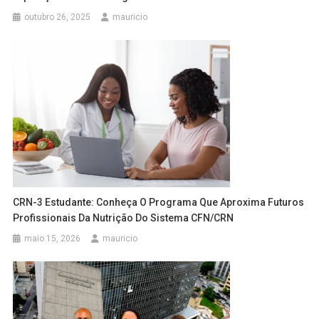
outubro 26, 2025
mauricio
CRN-3 Estudante: Conheça O Programa Que Aproxima Futuros
Profissionais Da Nutrição Do Sistema CFN/CRN
maio 15, 2026
mauricio