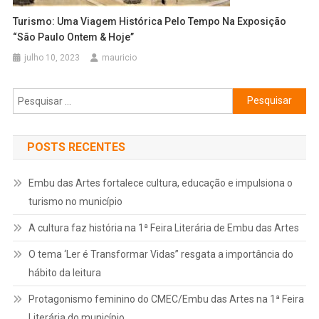
Turismo: Uma Viagem Histórica Pelo Tempo Na Exposição
“São Paulo Ontem & Hoje”
julho 10, 2023
mauricio
Pesquisar
por:
POSTS RECENTES
Embu das Artes fortalece cultura, educação e impulsiona o
turismo no município
A cultura faz história na 1ª Feira Literária de Embu das Artes
O tema ‘Ler é Transformar Vidas” resgata a importância do
hábito da leitura
Protagonismo feminino do CMEC/Embu das Artes na 1ª Feira
Literária do município