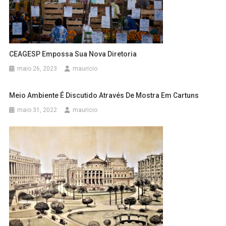
CEAGESP Empossa Sua Nova Diretoria
maio 26, 2023
mauricio
Meio Ambiente É Discutido Através De Mostra Em Cartuns
maio 31, 2022
mauricio