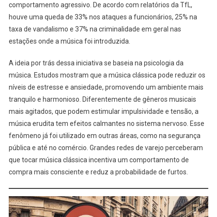
comportamento agressivo. De acordo com relatórios da TfL,
houve uma queda de 33% nos ataques a funcionários, 25% na
taxa de vandalismo e 37% na criminalidade em geral nas
estações onde a música foi introduzida.
A ideia por trás dessa iniciativa se baseia na psicologia da
música. Estudos mostram que a música clássica pode reduzir os
níveis de estresse e ansiedade, promovendo um ambiente mais
tranquilo e harmonioso. Diferentemente de gêneros musicais
mais agitados, que podem estimular impulsividade e tensão, a
música erudita tem efeitos calmantes no sistema nervoso. Esse
fenômeno já foi utilizado em outras áreas, como na segurança
pública e até no comércio. Grandes redes de varejo perceberam
que tocar música clássica incentiva um comportamento de
compra mais consciente e reduz a probabilidade de furtos.