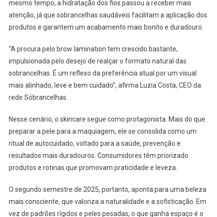
mesmo tempo, a hidratação dos fios passou a receber mais
atenção, já que sobrancelhas saudáveis facilitam a aplicação dos
produtos e garantem um acabamento mais bonito e duradouro.
“A procura pelo brow lamination tem crescido bastante,
impulsionada pelo desejo de realçar o formato natural das
sobrancelhas. É um reflexo da preferência atual por um visual
mais alinhado, leve e bem cuidado”, afirma Luzia Costa, CEO da
rede Sóbrancelhas.
Nesse cenário, o skincare segue como protagonista. Mais do que
preparar a pele para a maquiagem, ele se consolida como um
ritual de autocuidado, voltado para a saúde, prevenção e
resultados mais duradouros. Consumidores têm priorizado
produtos e rotinas que promovam praticidade e leveza.
O segundo semestre de 2025, portanto, aponta para uma beleza
mais consciente, que valoriza a naturalidade e a sofisticação. Em
vez de padrões rígidos e peles pesadas, o que ganha espaço é o