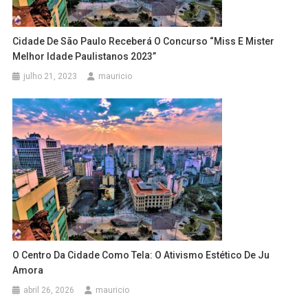
Cidade De São Paulo Receberá O Concurso “Miss E Mister
Melhor Idade Paulistanos 2023”
julho 21, 2023
mauricio
O Centro Da Cidade Como Tela: O Ativismo Estético De Ju
Amora
abril 26, 2026
mauricio