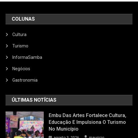
COLUNAS
Cultura
Turismo
InformaSamba
Negócios
Gastronomia
ÚLTIMAS NOTÍCIAS
Embu Das Artes Fortalece Cultura,
Educação E Impulsiona O Turismo
No Município
agosto 3, 2026
mauricio