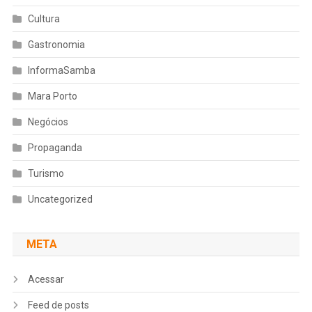
Cultura
Gastronomia
InformaSamba
Mara Porto
Negócios
Propaganda
Turismo
Uncategorized
META
Acessar
Feed de posts