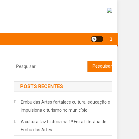
Pesquisar
por:
POSTS RECENTES
Embu das Artes fortalece cultura, educação e
impulsiona o turismo no município
A cultura faz história na 1ª Feira Literária de
Embu das Artes