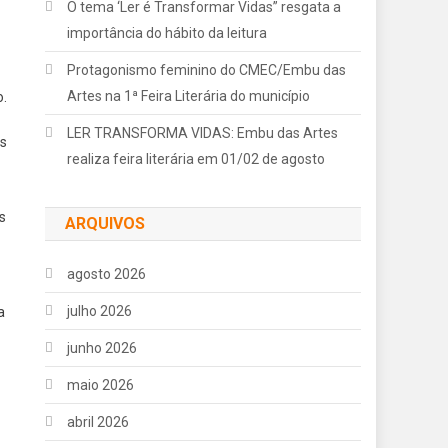
O tema ‘Ler é Transformar Vidas” resgata a
importância do hábito da leitura
Protagonismo feminino do CMEC/Embu das
Artes na 1ª Feira Literária do município
o.
LER TRANSFORMA VIDAS: Embu das Artes
os
realiza feira literária em 01/02 de agosto
s
ARQUIVOS
agosto 2026
julho 2026
a
junho 2026
maio 2026
abril 2026