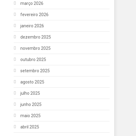
março 2026
fevereiro 2026
janeiro 2026
dezembro 2025
novembro 2025
outubro 2025
setembro 2025
agosto 2025
julho 2025
junho 2025
maio 2025
abril 2025