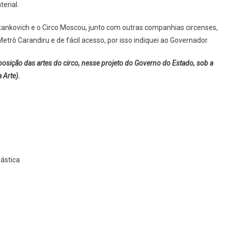
erial.
tankovich e o Circo Moscou, junto com outras companhias circenses,
etrô Carandiru e de fácil acesso, por isso indiquei ao Governador.
sição das artes do circo, nesse projeto do Governo do Estado, sob a
 Arte).
lástica