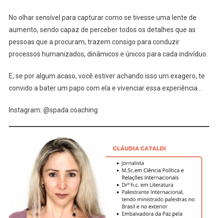
No olhar sensível para capturar como se tivesse uma lente de
aumento, sendo capaz de perceber todos os detalhes que as
pessoas que a procuram, trazem consigo para conduzir
processos humanizados, dinâmicos e únicos para cada indivíduo.
E, se por algum acaso, você estiver achando isso um exagero, te
convido a bater um papo com ela e vivenciar essa experiência…
Instagram: @spada.coaching