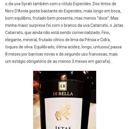
o da uva Syrah também com o rótulo Esperides. Dos tintos de
Nero D’Avola gostei bastante do Esperides, mais longo em boca,
bom equilíbrio, frutado bem presente, mas menos “doce”. Mas
minha maior surpresa foi com o branco da uva Catarrato, o Jetas
Catarrato, que ainda não está sendo comercializado. Fino,
elegante, mineral, frutado cítrico de lima da Pérsia e Cidra,
toques de oliva. Equilibrado, ótima acidez, longo, untuoso( passa
8 meses por barricas novas e de segundo uso francesas, mais
um estágio obrigatório de ao menos 3 meses em garrafa).