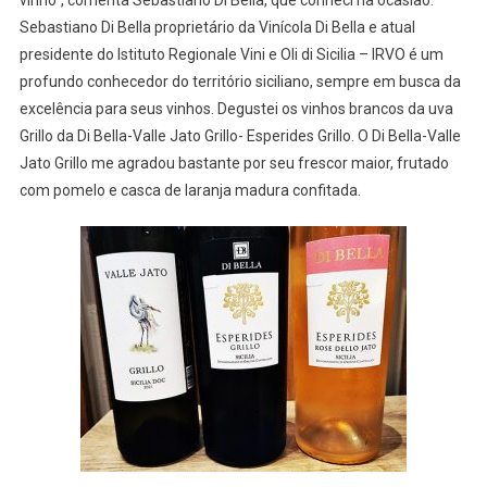
vinho”, comenta Sebastiano Di Bella, que conheci na ocasião.
Sebastiano Di Bella proprietário da Vinícola Di Bella e atual
presidente do Istituto Regionale Vini e Oli di Sicilia – IRVO é um
profundo conhecedor do território siciliano, sempre em busca da
excelência para seus vinhos. Degustei os vinhos brancos da uva
Grillo da Di Bella-Valle Jato Grillo- Esperides Grillo. O Di Bella-Valle
Jato Grillo me agradou bastante por seu frescor maior, frutado
com pomelo e casca de laranja madura confitada.