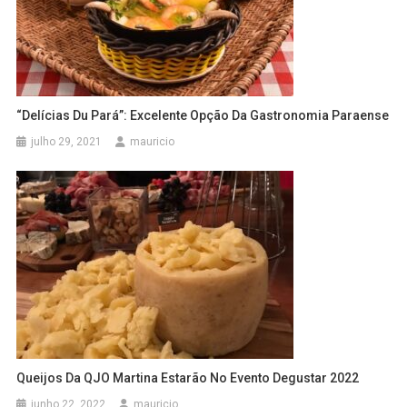
“Delícias Du Pará”: Excelente Opção Da Gastronomia Paraense
julho 29, 2021
mauricio
Queijos Da QJO Martina Estarão No Evento Degustar 2022
junho 22, 2022
mauricio