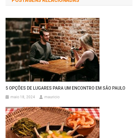
POSTAGENS RELACIONADAS
Post
5 OPÇÕES DE LUGARES PARA UM ENCONTRO EM SÃO PAULO
maio 18, 2024
mauricio