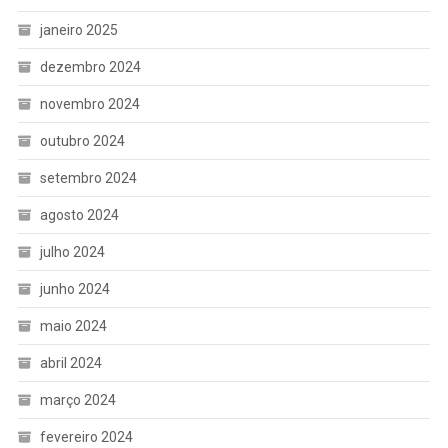
janeiro 2025
dezembro 2024
novembro 2024
outubro 2024
setembro 2024
agosto 2024
julho 2024
junho 2024
maio 2024
abril 2024
março 2024
fevereiro 2024