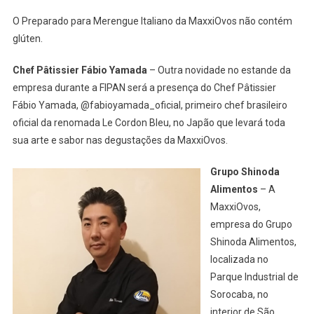
O Preparado para Merengue Italiano da MaxxiOvos não contém
glúten.
Chef Pâtissier Fábio Yamada
– Outra novidade no estande da
empresa durante a FIPAN será a presença do Chef Pâtissier
Fábio Yamada, @fabioyamada_oficial, primeiro chef brasileiro
oficial da renomada Le Cordon Bleu, no Japão que levará toda
sua arte e sabor nas degustações da MaxxiOvos.
Grupo Shinoda
Alimentos
– A
MaxxiOvos,
empresa do Grupo
Shinoda Alimentos,
localizada no
Parque Industrial de
Sorocaba, no
interior de São