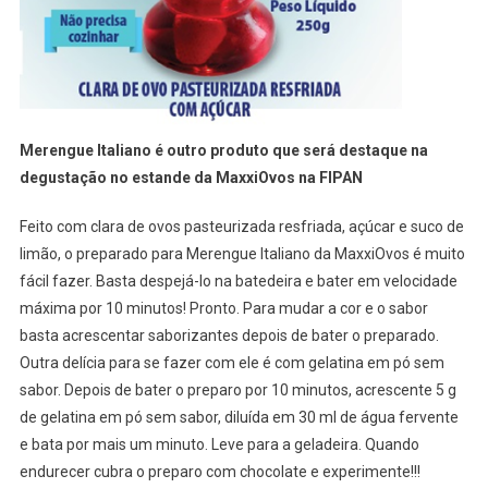
Merengue Italiano é outro produto que será destaque na
degustação no estande da MaxxiOvos na FIPAN
Feito com clara de ovos pasteurizada resfriada, açúcar e suco de
limão, o preparado para Merengue Italiano da MaxxiOvos é muito
fácil fazer. Basta despejá-lo na batedeira e bater em velocidade
máxima por 10 minutos! Pronto. Para mudar a cor e o sabor
basta acrescentar saborizantes depois de bater o preparado.
Outra delícia para se fazer com ele é com gelatina em pó sem
sabor. Depois de bater o preparo por 10 minutos, acrescente 5 g
de gelatina em pó sem sabor, diluída em 30 ml de água fervente
e bata por mais um minuto. Leve para a geladeira. Quando
endurecer cubra o preparo com chocolate e experimente!!!