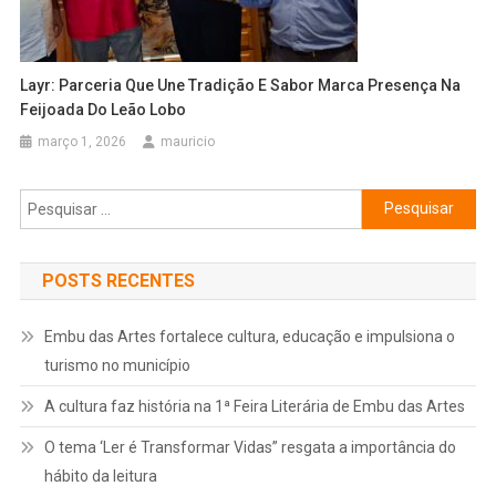
Layr: Parceria Que Une Tradição E Sabor Marca Presença Na
Feijoada Do Leão Lobo
março 1, 2026
mauricio
Pesquisar
por:
POSTS RECENTES
Embu das Artes fortalece cultura, educação e impulsiona o
turismo no município
A cultura faz história na 1ª Feira Literária de Embu das Artes
O tema ‘Ler é Transformar Vidas” resgata a importância do
hábito da leitura